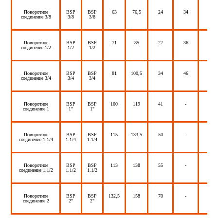
Поворотное
BSP
BSP
63
76,5
24
34
45
соединение 3/8
3/8
3/8
Поворотное
BSP
BSP
71
85
27
36
80
соединение 1/2
1/2
1/2
Поворотное
BSP
BSP
81
100,5
34
46
120
соединение 3/4
3/4
3/4
Поворотное
BSP
BSP
100
119
41
-
150
соединение 1
1"
1"
Поворотное
BSP
BSP
115
133,5
50
-
200
соединение 1.1/4
1.1/4
1.1/4
Поворотное
BSP
BSP
113
138
55
-
250
соединение 1.1/2
1.1/2
1.1/2
Поворотное
BSP
BSP
132,5
158
70
-
300
соединение 2
2"
2"